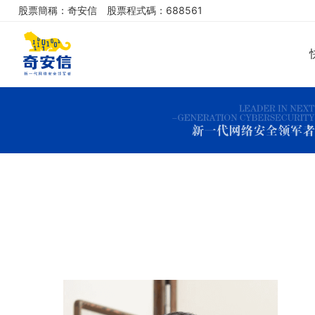
股票簡稱：奇安信
股票程式碼：688561