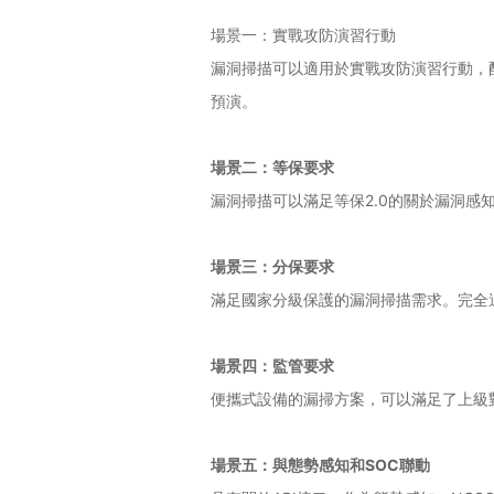
場景一：實戰攻防演習
行動
漏洞掃描可以適用於實戰攻防演習行動，
預演。
場景二：等保要求
漏洞掃描可以滿足等保2.0的關於漏洞感
場景三：分保要求
滿足國家分級保護的漏洞掃描需求。完全
場景四：監管要求
便攜式設備的漏掃方案，可以滿足了上級
場景五：與態勢感知和SOC聯動