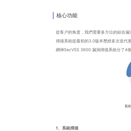
核心功能
從客户的角度，我們需要多方位的綜合漏洞
掃描系統從最初的3.0版本歷經多次迭
網神SecVSS 3600 漏洞掃描系統分了4
1、系統掃描