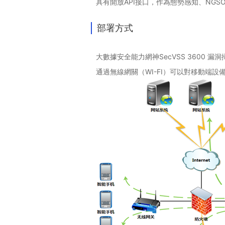
具有開放API接口，作為態勢感知、NG
部署方式
大數據安全能力網神SecVSS 360
通過無線網關（WI-FI）可以對移動端