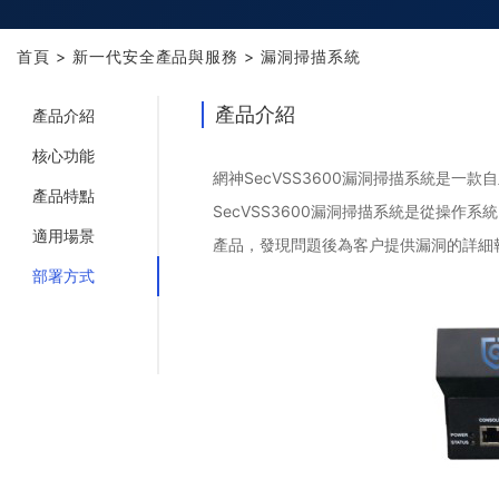
首頁
>
新一代安全產品與服務
>
漏洞掃描系統
產品介紹
產品介紹
核心功能
網神SecVSS3600漏洞掃描系統是
產品特點
SecVSS3600漏洞掃描系統是從操
適用場景
產品，發現問題後為客户提供漏洞的詳細
部署方式