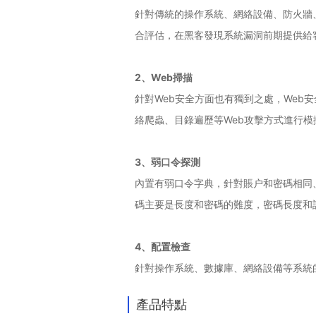
針對傳統的操作系統、網絡設備、防火牆
合評估，在黑客發現系統漏洞前期提供給
2、Web掃描
針對Web安全方面也有獨到之處，Web安
絡爬蟲、目錄遍歷等Web攻擊方式進行
3、弱口令探測
內置有弱口令字典，針對賬户和密碼相同
碼主要是長度和密碼的難度，密碼長度和
4、配置檢查
針對操作系統、數據庫、網絡設備等系統
產品特點