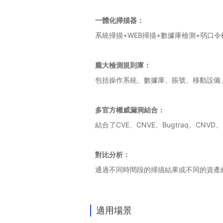
一體化掃描器：
系統掃描+WEB掃描+數據庫檢測+弱口
龐大檢測規則庫：
包括操作系統、數據庫、賬號、移動設備、
多官方權威漏洞結合：
結合了CVE、CNVE、Bugtraq、CN
對比分析：
通過不同時間段的掃描結果或不同的資產
適用場景