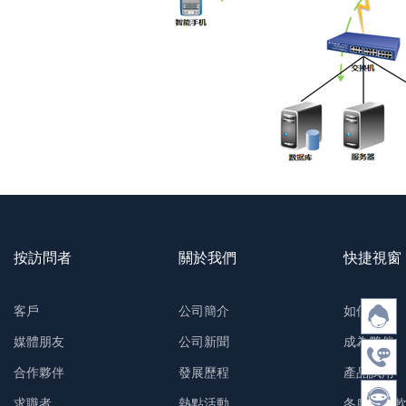
按訪問者
關於我們
快捷視窗
客戶
公司簡介
如何購買
媒體朋友
公司新聞
成為夥伴
合作夥伴
發展歷程
產品試用
求職者
熱點活動
冬奧防護