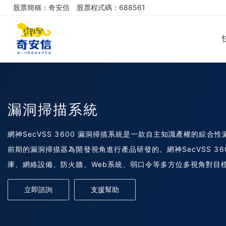
股票簡稱：奇安信
股票程式碼：688561
漏洞掃描系統
網神SecVSS 3600 漏洞掃描系統是一款自主知識產權的綜合
前期的漏洞掃描器為開發視角進行產品研發的。網神SecVSS 3
庫、網絡設備、防火牆、Web系統、弱口令等多方位多視角對目
描發現產品，發現問題後為客户提供漏洞的詳細報告和解決方案
立即諮詢
支援幫助