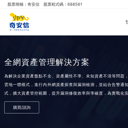
股票簡稱：奇安信
股票程式碼：688561
全網資產管理解決方案
為解決企業資產盤點不全、資產屬性不準、未知資產不清等問題
雲地一體模式，進行內外網資產探查與漏洞檢測，並結合告警通
式，擴大資產管控範圍，提升漏洞修復效率與準確度，為實戰化
購買/諮詢