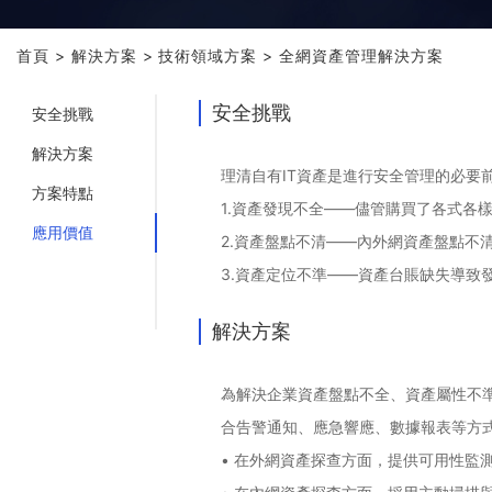
首頁
>
解決方案
>
技術領域方案
>
全網資產管理解決方案
安全挑戰
安全挑戰
解決方案
理清自有
IT資產是進行安全管理的必要
方案特點
1.資產發現不全——儘管購買了各式各
應用價值
2.資產盤點不清——內外網資產盤點不
3.資產定位不準——資產台賬缺失導致
解決方案
為解決企業資產盤點不全、資產屬性不
合告警通知、應急響應、數據報表等方
• 在外網資產探查方面，提供可用性監