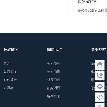
社群開發者
基於奇安信安全開
按訪問者
關於我們
快捷視窗
客戶
公司簡介
如何購買
媒體朋友
公司新聞
成為夥伴
合作夥伴
發展歷程
產品試用
求職者
熱點活動
冬奧防護
聯絡我們