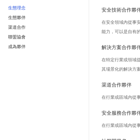
生態理念
安全技術合作夥
生態夥伴
在安全領域內從事
渠道合作
能力，可以是自有
聯盟協會
成為夥伴
解決方案合作夥
在特定行業或領域
其場景化的解決方
渠道合作夥伴
在行業或區域內從
安全服務合作夥
在行業或區域內從