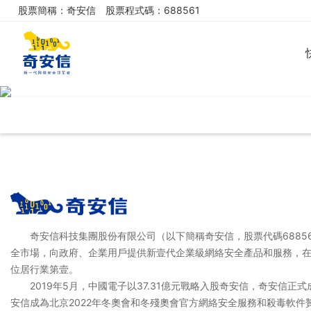
股票簡稱：奇安信
股票程式碼：688561
奇安信科技集團股份有限公司（以下簡稱奇安信，股票代碼68856
全市場，向政府、企業用戶提供新壹代企業級網絡安全產品和服務，
位居行業第壹。
2019年5月，中國電子以37.31億元戰略入股奇安信，奇安信正式
安信成為北京2022年冬奧會和冬殘奧會官方網絡安全服務和殺毒軟件贊