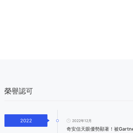
榮譽認可
2022
2022年12月
奇安信天眼優勢顯著！被Gartn