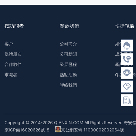
按訪問者
關於我們
快捷視窗
客戶
公司簡介
如何購買
媒體朋友
公司新聞
成為夥伴
合作夥伴
發展歷程
產品試用
求職者
熱點活動
冬奧防護
聯絡我們
Copyright © 2014-2026 QIANXIN.COM All Rights Reserved 奇安
京ICP備16020626號-8
京公網安備 11000002002064號