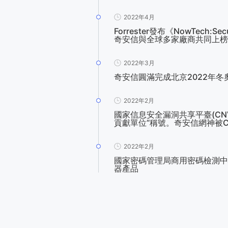
2022年4月
Forrester發布《NowTech:Se
奇安信與全球多家廠商共同上榜
2022年3月
奇安信圓滿完成北京2022年冬
2022年2月
國家信息安全漏洞共享平臺(CNV
貢獻單位”稱號。奇安信網神被C
2022年2月
國家密碼管理局商用密碼檢測中
器產品