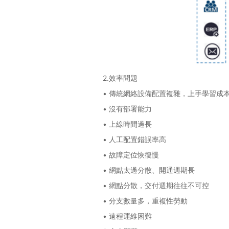
2.效率問題
• 傳統網絡設備配置複雜，上手學習成
• 沒有部署能力
• 上線時間過長
• 人工配置錯誤率高
• 故障定位恢復慢
• 網點太過分散、開通週期長
• 網點分散，交付週期往往不可控
• 分支數量多，重複性勞動
• 遠程運維困難