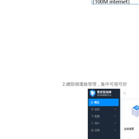
2.
總部側運維管理，集中可視可控