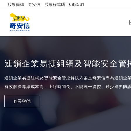
股票簡稱：奇安信
股票程式碼：688561
連鎖企業易捷組網及智能安全管
連鎖企業易捷組網及智能安全管控解決方案是奇安信專為連鎖企
有效解決專線成本高、上線時間長、不能統一管控、缺少邊界防
购买/咨询