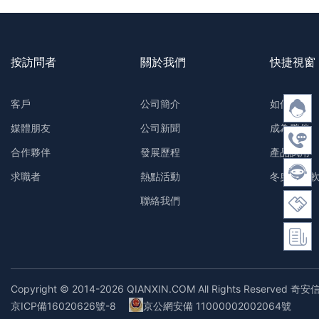
按訪問者
關於我們
快捷視窗
客戶
公司簡介
如何購買
媒體朋友
公司新聞
成為夥伴
合作夥伴
發展歷程
產品試用
求職者
熱點活動
冬奧防護
聯絡我們
Copyright © 2014-2026 QIANXIN.COM All Rights Reserved 奇安
京ICP備16020626號-8
京公網安備 11000002002064號