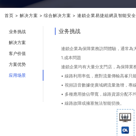
首页
>
解决方案
>
综合解决方案
>
連鎖企業易捷組網及智能安
业务挑战
业务挑战
解决方案
連鎖企業為保障業務訪問體驗，通常為
客户价值
1.
成本問題
方案优势
連鎖企業均有大量分支門店，為保障業
应用场景
• 線路利用率低，應對流量傳輸高峯只
• 視頻語音數據使廣域網流量激增，專
• 多種應用搶佔帶寬，線路資源分配不
• 線路故障或擁塞無法智能切換。