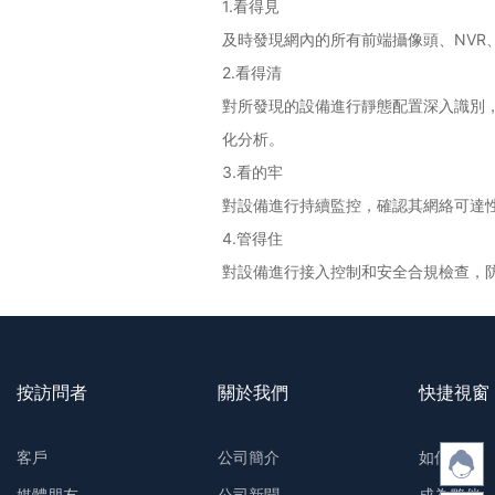
1.
看得見
及時發現網內的所有前端攝像頭、
NV
2.
看得清
對所發現的設備進行靜態配置深入識別
化分析。
3.
看的牢
對設備進行持續監控，確認其網絡可達
4.
管得住
對設備進行接入控制和安全合規檢查，
按訪問者
關於我們
快捷視窗
客戶
公司簡介
如何購買
媒體朋友
公司新聞
成為夥伴