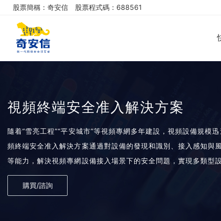
股票簡稱：奇安信
股票程式碼：688561
視頻終端安全准入解決方案
隨着“雪亮工程”“平安城市”等視頻專網多年建設，視頻設備規模
頻終端安全准入解決方案通過對設備的發現和識別、接入感知與
等能力，解決視頻專網設備接入場景下的安全問題，實現多類型
購買/諮詢