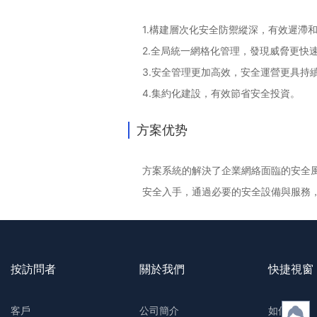
1.構建層次化安全防禦縱深，有效遲滯
2.全局統一網格化管理，發現威脅更
3.安全管理更加高效，安全運營更具持
4.集約化建設，有效節省安全投資。
方案优势
方案系統的解決了企業網絡面臨的安全
安全入手，通過必要的安全設備與服務
按訪問者
關於我們
快捷視窗
客戶
公司簡介
如何購買