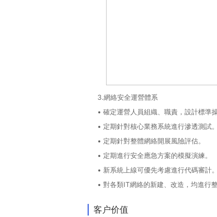
3.網絡安全運營體系
• 確定運營人員組織、職責，設計標準
• 定期針對核心業務系統進行滲透測試
• 定期針對整體網絡開展風險評估。
• 定期進行安全應急方案的模擬演練。
• 新系統上線可優先考慮進行代碼審計
• 對各類
IT網絡的新建、改造，均進行
客户价值