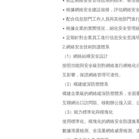
• 制定網絡安全管理體系的標準、各項
• 根據網絡安全建設規模，評估網絡安
• 配合信息部門工作人員與其他部門進
• 根據企業的實際情況，細化安全管理
• 定期針對企業員工進行信息安全意識
2.網絡安全技術防護體系
（
1）網絡結構安全設計
按照功能與安全級別對網絡進行網格化
互影響，保證網絡管理可達性。
（
2）構建縱深防禦體系
構建企業級的網絡縱深防禦體系，全面
互聯網出口訪問區、移動辦公接入區、
（
3）能力標準化與模塊化
使用標準化、模塊化的網絡安全防護集
數據泄露檢測、全流量網絡威脅檢測、