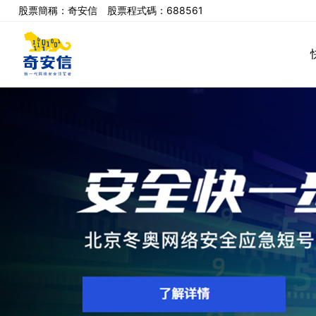
股票簡稱：奇安信
股票程式碼：688561