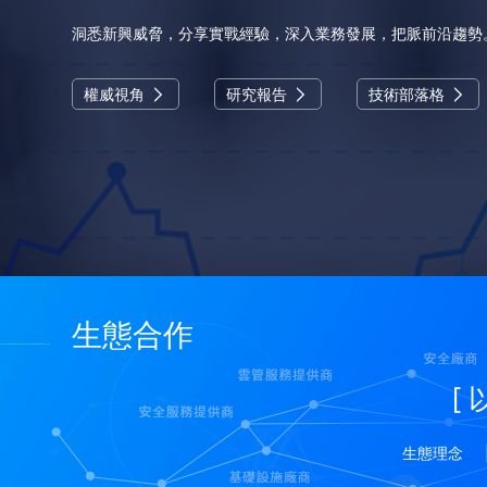
洞悉新興威脅，分享實戰經驗，深入業務發展，把脈前沿趨勢
權威視角
研究報告
技術部落格
生態合作
[
生態理念