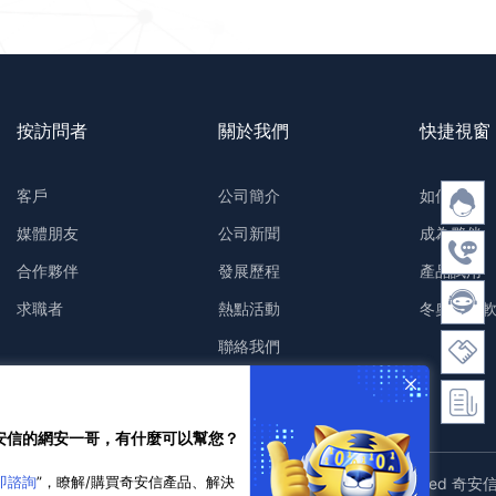
按訪問者
關於我們
快捷視窗
客戶
公司簡介
如何購買
媒體朋友
公司新聞
成為夥伴
合作夥伴
發展歷程
產品試用
求職者
熱點活動
冬奧防護
聯絡我們
安信的網安一哥，有什麼可以幫您？
即諮詢
”，瞭解/購買奇安信產品、解決
Copyright © 2014-2026 QIANXIN.COM All Rights Reserved 奇安