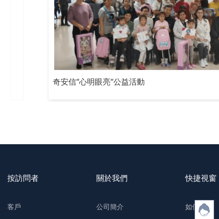
奇安信“心明眼亮”公益活動
按訪問者
關於我們
快捷視窗
客戶
公司簡介
如何購買