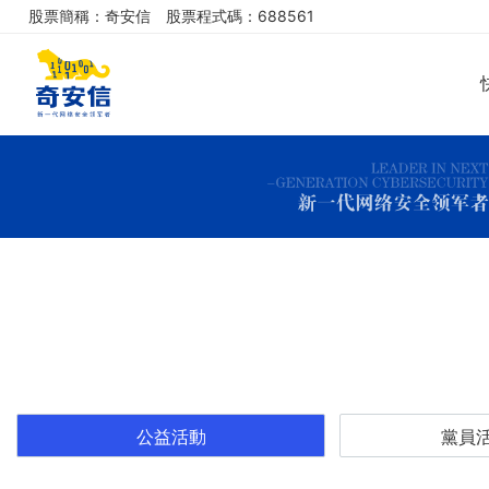
股票簡稱：奇安信
股票程式碼：688561
公益活動
黨員