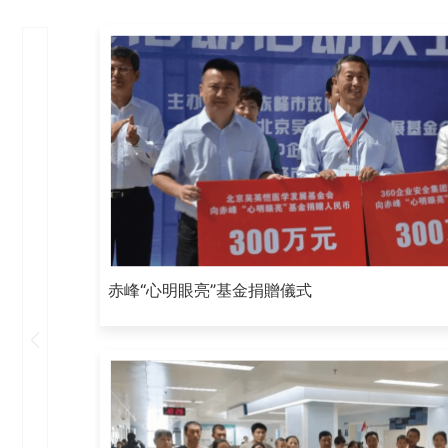
赤峰“心明眼亮”基金捐贈儀式