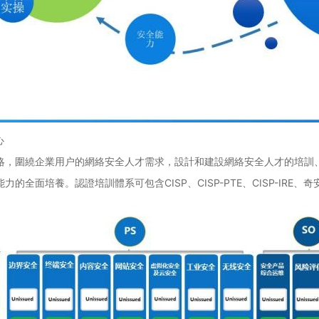
心
略，圍繞企業用户的網絡安全人才需求，設計和建設網絡安全人才的培訓
能力的全面培養。認證培訓體系可包含
CISP、CISP-PTE、CISP-IR