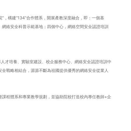
”，構建“
134”合作體系，開展產教深度融合，即：一個基
、網絡安全科普示範基地；四個中心，網絡空間安全認證培訓
專人才培養、實驗室建設、校企服務中心、網絡安全認證培訓中
安全戰略相結合，源源不斷為祖國提供優秀的網絡安全從業人
整課程體系和專業教學規劃，並協助院校打造校內專任教師
+企