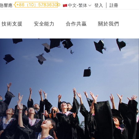
+86（10）57836300
應急響應
中文-繁体
登入
註冊
技術支援
安全能力
合作共贏
關於我們