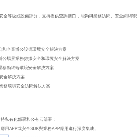
安全等級或設備評分，支持提供查詢接口，能夠與業務訪問、安全網關等
辦公和企業辦公設備環境安全解決方案
動辦公場景業務數據安全和環境安全解決方案
場景移動終端環境安全解決方案
安全解決方案
業務環境安全訪問解決方案
支持私有化部署和公有云部署；
立應用APP或安全SDK與業務APP應用進行深度集成。