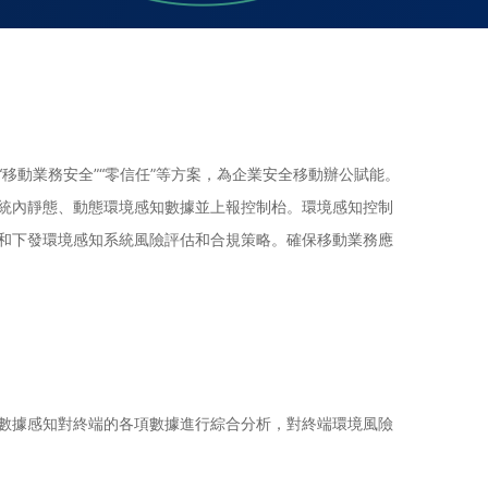
移動業務安全”“零信任”等方案，為企業安全移動辦公賦能。
統內靜態、動態環境感知數據並上報控制枱。環境感知控制
和下發環境感知系統風險評估和合規策略。確保移動業務應
數據感知對終端的各項數據進行綜合分析，對終端環境風險