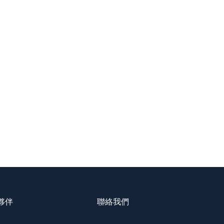
夥伴
聯絡我們