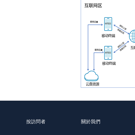
按訪問者
關於我們