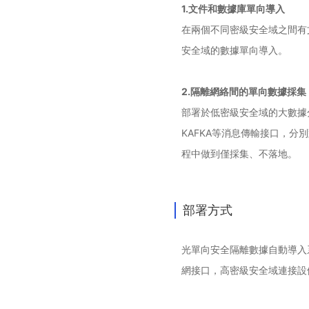
1.文件和數據庫單向導入
在兩個不同密級安全域之間有
安全域的數據單向導入。
2.隔離網絡間的單向數據採集
部署於低密級安全域的大數據
KAFKA等消息傳輸接口，
程中做到僅採集、不落地。
部署方式
光單向安全隔離數據自動導入
網接口，高密級安全域連接設