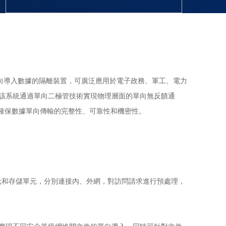
向導入數據的隔離裝置，可廣泛應用於電子政務、軍工、電力
該系統通過單向二極管技術實現物理層面的單向無反饋通
，確保數據單向傳輸的完整性、可靠性和機密性。
單元和存儲單元，分別連接內、外網，對訪問請求進行預處理，