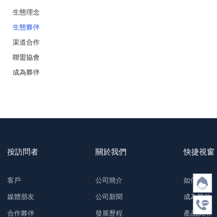
生態理念
生態夥伴
渠道合作
聯盟協會
成為夥伴
按訪問者
關於我們
快捷視窗
客戶
公司簡介
如何購買
媒體朋友
公司新聞
成為夥伴
合作夥伴
發展歷程
產品試用