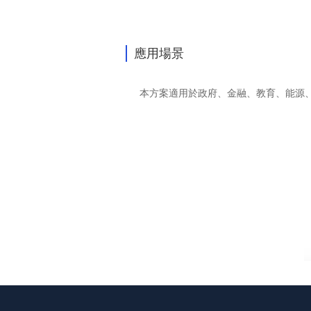
應用場景
本方案適用於政府、金融、教育、能源