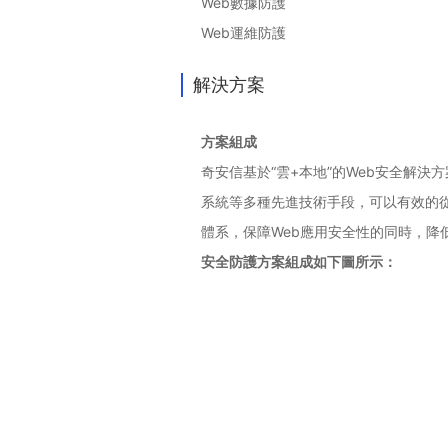
Web數據防護
Web運維防護
解決方案
方案組成
奇安信基於“雲+本地”的Web安全解
系統等多種先進技術手段，可以有效的從
體系，保障Web應用安全性的同時，降
安全防護方案組成如下圖所示：