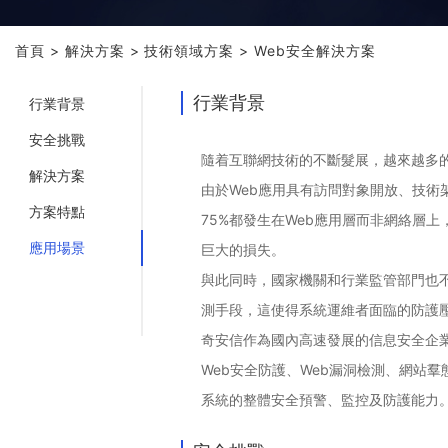
首頁
>
解決方案
>
技術領域方案
>
Web安全解決方案
行業背景
行業背景
安全挑戰
隨着互聯網技術的不斷髮展，越來越多
解決方案
由於Web應用具有訪問對象開放、技
方案特點
75%都發生在Web應用層而非網絡層
應用場景
巨大的損失。
與此同時，國家機關和行業監管部門也
測手段，這使得系統運維者面臨的防護
奇安信作為國內高速發展的信息安全企
Web安全防護、Web漏洞檢測、網站
系統的整體安全預警、監控及防護能力