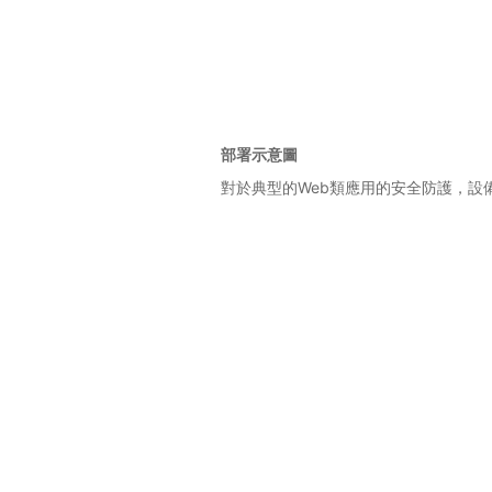
部署示意圖
對於典型的Web類應用的安全防護，設