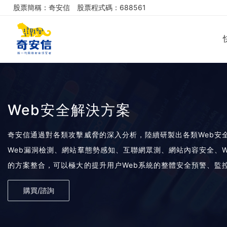
股票簡稱：奇安信
股票程式碼：688561
Web安全解決方案
奇安信通過對各類攻擊威脅的深入分析，陸續研製出各類Web安
Web漏洞檢測、網站羣態勢感知、互聯網眾測、網站內容安全、W
的方案整合，可以極大的提升用户Web系統的整體安全預警、監
購買/諮詢