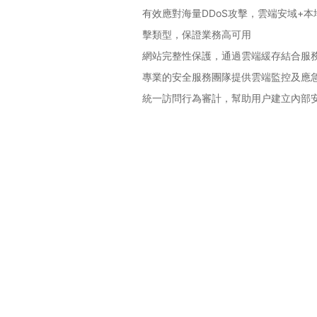
有效應對海量DDoS攻擊，雲端安域+本地邊界抗D
擊類型，保證業務高可用
網站完整性保護，通過雲端緩存結合服
專業的安全服務團隊提供雲端監控及應
統一訪問行為審計，幫助用户建立內部