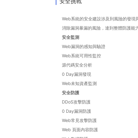
安全挑戰
Web系統的安全建設涉及到風險的發現
消除漏洞暴漏的風險，達到整體防護能力
安全監測
Web漏洞的感知與驗證
Web系統可用性監控
源代碼安全分析
0 Day漏洞發現
Web未知資產監測
安全防護
DDoS攻擊防護
0 Day漏洞防護
Web常見攻擊防護
Web 頁面內容防護