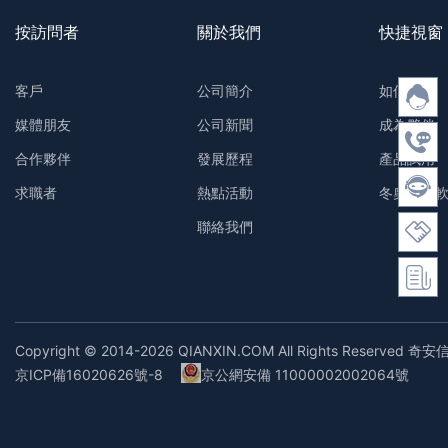
按訪問者
關於我們
快捷視窗
客戶
公司簡介
如何購買
媒體朋友
公司新聞
成為夥伴
合作夥伴
發展歷程
產品試用
求職者
熱點活動
冬奧防護
聯絡我們
Copyright © 2014-2026 QIANXIN.COM All Rights Reserved 奇安
京ICP備16020626號-8
京公網安備 11000002002064號