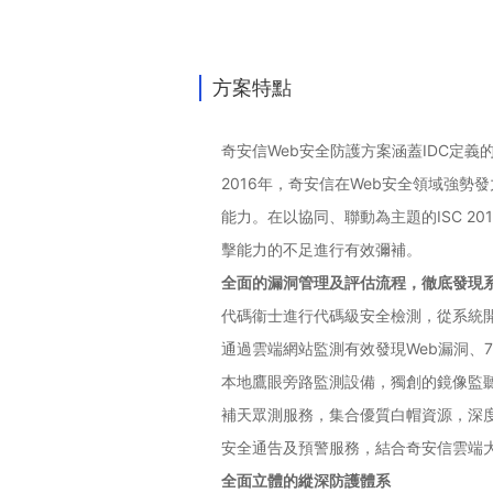
方案特點
奇安信Web安全防護方案涵蓋IDC定義的
2016年，奇安信在Web安全領域強勢
能力。在以協同、聯動為主題的ISC 2
擊能力的不足進行有效彌補。
全面的漏洞管理及評估流程，徹底發現
代碼衞士進行代碼級安全檢測，從系統
通過雲端網站監測有效發現Web漏洞、
本地鷹眼旁路監測設備，獨創的鏡像監聽
補天眾測服務，集合優質白帽資源，深
安全通告及預警服務，結合奇安信雲端
全面立體的縱深防護體系