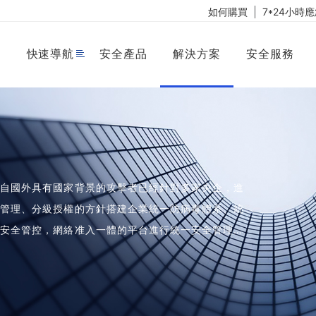
如何購買
7*24小時
快速導航
安全產品
解決方案
安全服務
來自國外具有國家背景的攻擊者已經針對多家央企，進
級管理、分級授權的方針搭建企業統一防病毒體系、統
，安全管控，網絡准入一體的平台進行統一安全管理，
安全管控等安全功能。