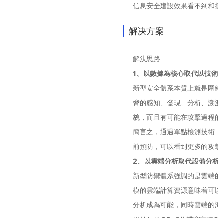
信息安全建設效果看不到和
解决方案
解決思路
1、以數據為核心取代以技
新型安全體系本質上就是圍
脅的感知、發現、分析、溯
貌，而且有可能在攻擊過程
簡言之，通過單點檢測技術
前預防，可以看到更多的攻
2、以雲端分析取代設備分
新型防禦體系強調的是雲端
模的雲端計算資源意味着可
分析成為可能，同時雲端的海