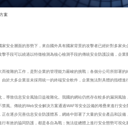
方案
國家安全層面的形勢下，來自國外具有國家背景的攻擊者已經針對多家央
攻擊手段可以繞過以特徵檢測為核心檢測手段的傳統安全防護設備，企業
。
大而複雜的工作，是對企業的管理能力嚴峻的挑戰；各個分公司所部署的
。由於大多企業並未採用統一的終端安全軟件，企業無法對具體的指標進
化，導致信息安全風險日益複雜化。我國的網站仍然存在較多的漏洞風險，
不禁風。傳統的Web安全解決方案通過WAF等安全設備的堆疊來進行安
，正在逐步完善信息安全防護體系，網絡中部署了大量的安全產品和設備
進行有效的協同防護，都是各自為戰；無法從總體上進行安全態勢可視化