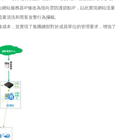
向網站服務器IP修改為指向雲防護節點IP，以此實現網站流量
流量清洗和黑客攻擊行為攔截。
維成本，並實現了集團總部對於成員單位的管理要求，增強了