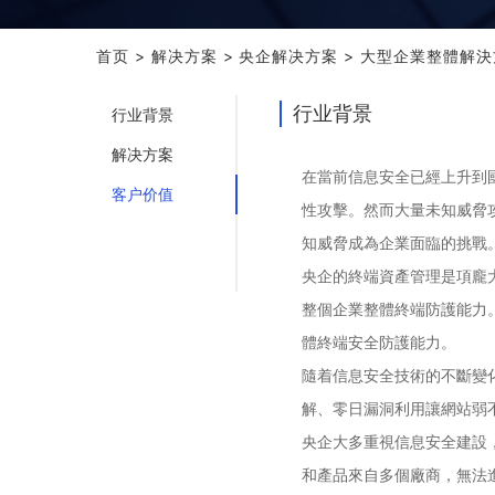
首页
>
解决方案
>
央企解决方案
>
大型企業整體解決
行业背景
行业背景
解决方案
在當前信息安全已經上升到
客户价值
性攻擊。然而大量未知威脅
知威脅成為企業面臨的挑戰
央企的終端資產管理是項龐
整個企業整體終端防護能力
體終端安全防護能力。
隨着信息安全技術的不斷變
解、零日漏洞利用讓網站弱
央企大多重視信息安全建設
和產品來自多個廠商，無法