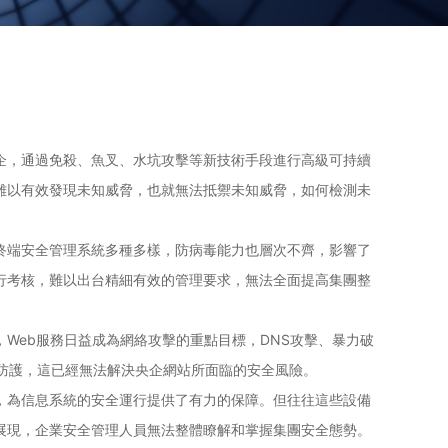
企，通過免殺、魚叉、水坑攻擊等新技術手段進行高級可持續
難以有效發現未知威脅，也就無法抵禦未知威脅，如何檢測未
終端安全管理系統多種多樣，防病毒能力也層次不齊，影響了
行考核，難以出台精細有效的管理要求，無法全面提高集團整
Web服務日益成為網絡攻擊的重點目標，DNS攻擊、暴力破
全防護，這已經無法解決央企網站所面臨的安全風險。
，為信息系統的安全運行提供了有力的保障。但往往這些設備
展現，企業安全管理人員無法整體瞭解和掌握集團安全態勢。