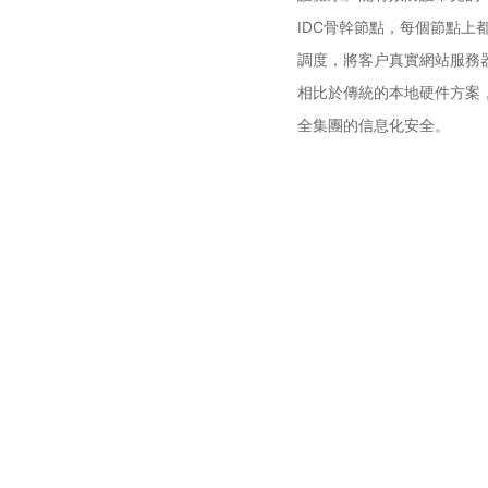
IDC骨幹節點，每個節點上
調度，將客户真實網站服務
相比於傳統的本地硬件方案
全集團的信息化安全。