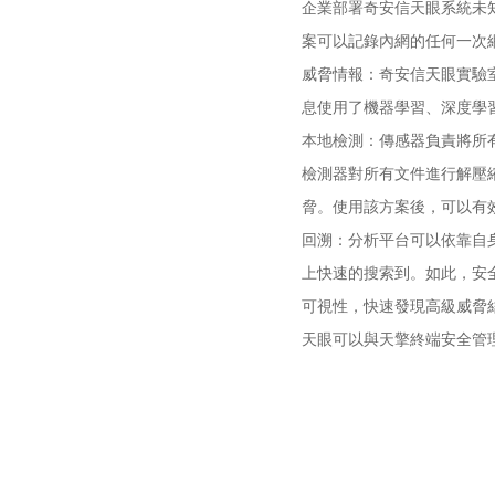
企業部署奇安信天眼系統未
案可以記錄內網的任何一次
威脅情報：奇安信天眼實驗室
息使用了機器學習、深度學
本地檢測：傳感器負責將所有
檢測器對所有文件進行解壓
脅。使用該方案後，可以有
回溯：分析平台可以依靠自
上快速的搜索到。如此，安
可視性，快速發現高級威脅
天眼可以與天擎終端安全管