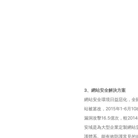
3、網站安全解決方案
網站安全環境日益惡化，全國
站被篡改，2015年1-6月
漏洞攻擊16.5億次，較2014
安域是為大型企業定製網站
護體系。能有效防護常見的W