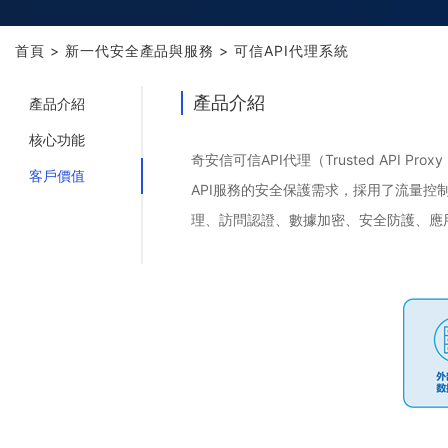
首頁
>
新一代安全產品與服務
>
可信API代理系統
產品介紹
產品介紹
核心功能
奇安信可信API代理（Trusted API
客戶價值
API服務的安全保護需求，採用了流量控
理、訪問認證、數據加密、安全防護、應用