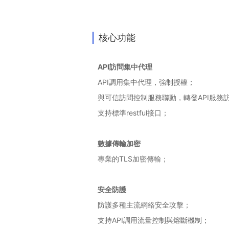
核心功能
API訪問集中代理
API調用集中代理，強制授權；
與可信訪問控制服務聯動，轉發API服務
支持標準restful接口；
數據傳輸加密
專業的TLS加密傳輸；
安全防護
防護多種主流網絡安全攻擊；
支持API調用流量控制與熔斷機制；