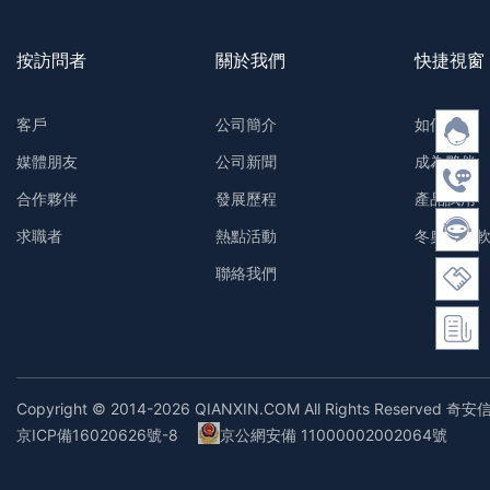
按訪問者
關於我們
快捷視窗
客戶
公司簡介
如何購買
媒體朋友
公司新聞
成為夥伴
合作夥伴
發展歷程
產品試用
求職者
熱點活動
冬奧防護
聯絡我們
Copyright © 2014-2026 QIANXIN.COM All Rights Reserved 奇安
京ICP備16020626號-8
京公網安備 11000002002064號