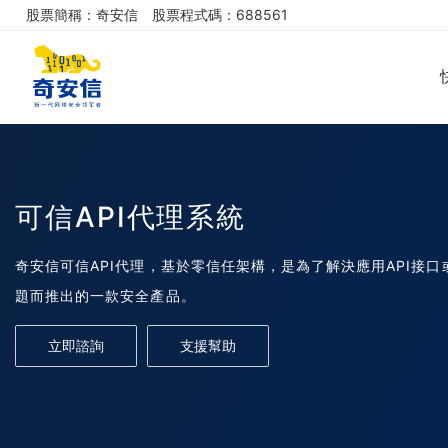
股票簡稱：奇安信
股票程式碼：688561
可信API代理系統
奇安信可信API代理，基於零信任架構，是為了解決應用API接口
題而推出的一款安全產品。
立即諮詢
支援幫助