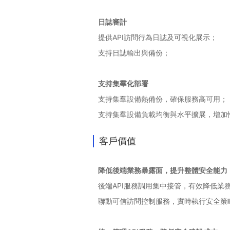
日誌審計
提供API訪問行為日誌及可視化展示；
支持日誌輸出與備份；
支持集羣化部署
支持集羣設備熱備份，確保服務高可用；
支持集羣設備負載均衡與水平擴展，增加
客戶價值
降低後端業務暴露面，提升整體安全能力
後端API服務調用集中接管，有效降低業
聯動可信訪問控制服務，實時執行安全策