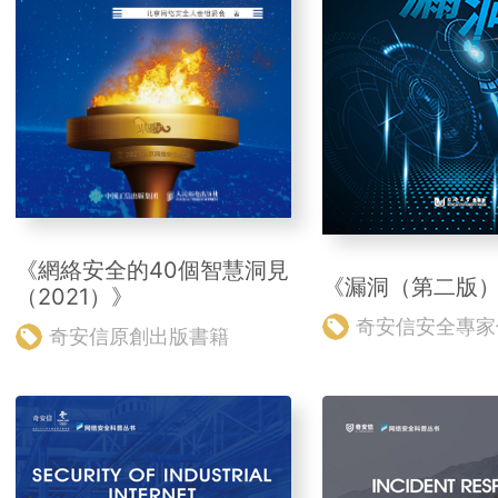
《網絡安全的40個智慧洞見
《漏洞（第二版
（2021）》
奇安信安全專家
奇安信原創出版書籍