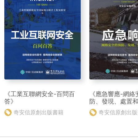
《工業互聯網安全-百問百
《應急響應-網絡
答》
防、發現、處置
奇安信原創出版書籍
奇安信原創出版