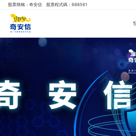
股票簡稱：奇安信
股票程式碼：688561