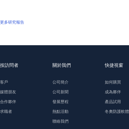
更多研究報告
按訪問者
關於我們
快捷視窗
客戶
公司簡介
如何購買
媒體朋友
公司新聞
成為夥伴
合作夥伴
發展歷程
產品試用
求職者
熱點活動
冬奧防護軟體
聯絡我們