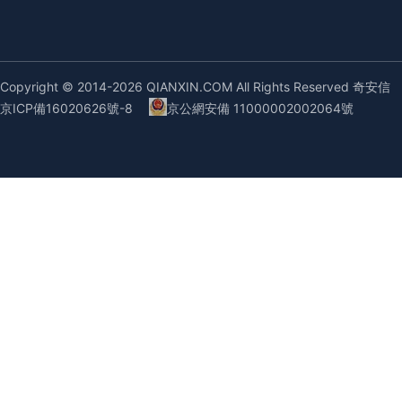
Copyright © 2014-2026 QIANXIN.COM All Rights Reserved 奇安信
京ICP備16020626號-8
京公網安備 11000002002064號