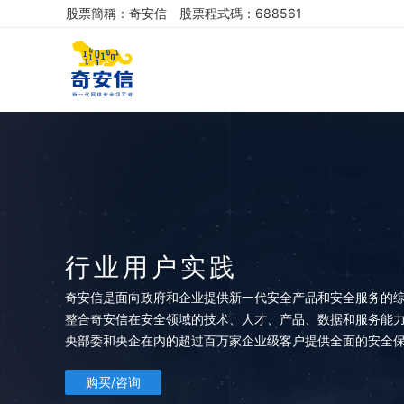
股票簡稱：奇安信
股票程式碼：688561
行业用户实践
奇安信是面向政府和企业提供新一代安全产品和安全服务的
整合奇安信在安全领域的技术、人才、产品、数据和服务能
央部委和央企在内的超过百万家企业级客户提供全面的安全
购买/咨询