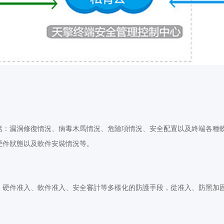
括：漏洞修復情況、病毒木馬情況、危險項情況、安全配置以及終端各種
硬件狀態以及軟件安裝情況等。
、硬件准入、軟件准入、安全審計等多樣化的防護手段，從准入、防黑加