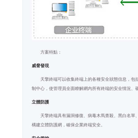
方案特點：
威脅發現
天擎終端可以收集終端上的各種安全狀態信息，包
制中心，使管理員全面瞭解網內所有終端的安全情況、
立體防護
天擎終端具有漏洞修復、病毒木馬查殺、黑白名單
構建立體防護網，確保企業終端安全。