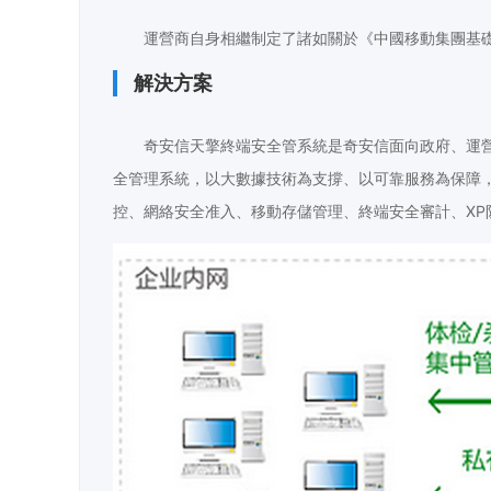
運營商自身相繼制定了諸如關於《中國移動集團基
解決方案
奇安信天擎終端安全管系統是奇安信面向政府、運
全管理系統，以大數據技術為支撐、以可靠服務為保障
控、網絡安全准入、移動存儲管理、終端安全審計、XP