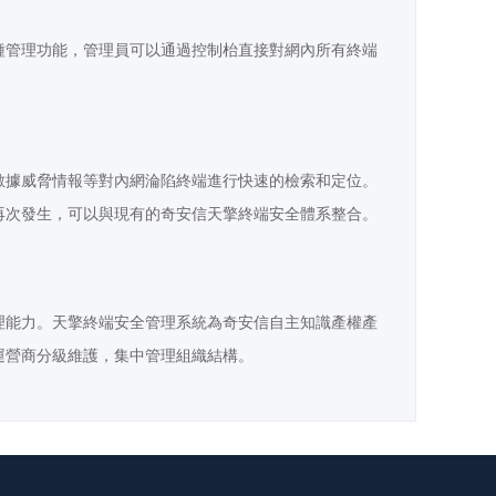
種管理功能，管理員可以通過控制枱直接對網內所有終端
數據威脅情報等對內網淪陷終端進行快速的檢索和定位。
再次發生，可以與現有的奇安信天擎終端安全體系整合。
理能力。天擎終端安全管理系統為奇安信自主知識產權產
運營商分級維護，集中管理組織結構。