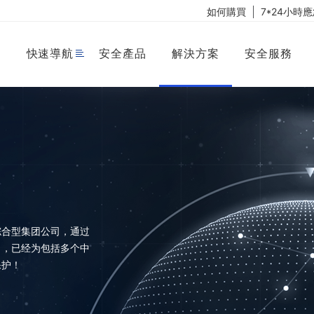
如何購買
7*24小時
快速導航
安全產品
解決方案
安全服務
综合型集团公司，通过
力，已经为包括多个中
保护！