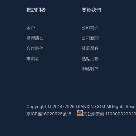
按訪問者
關於我們
客戶
公司簡介
媒體朋友
公司新聞
合作夥伴
發展歷程
求職者
熱點活動
聯絡我們
Copyright © 2014-2026 QIANXIN.COM All Rights Re
京ICP備16020626號-8
京公網安備 11000002002