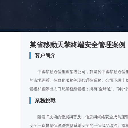
某省移動天擎終端安全管理案例
客户簡介
中國移動通信集團某省公司，隸屬於中國移動通信
的市場經營、信息化服務等現代通信業務。公司下設十
營權和國際出入口局業務經營權；擁有“全球通”、“神州行”、“
業務挑戰
隨着IT技術的發展與普及，信息與網絡安全成為
安全一直是整個網絡信息系統安全的一個薄弱環節。據權