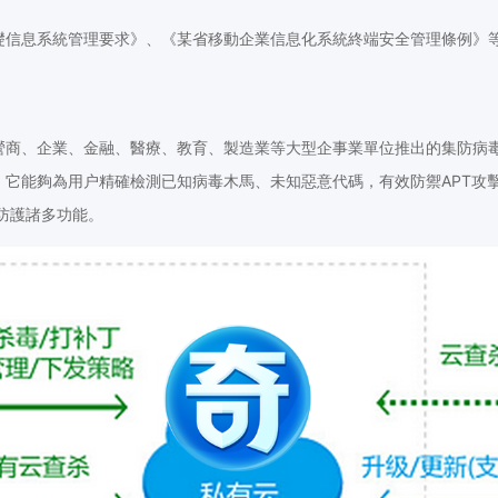
礎信息系統管理要求》、《某省移動企業信息化系統終端安全管理條例》
營商、企業、金融、醫療、教育、製造業等大型企事業單位推出的集防病
，它能夠為用户精確檢測已知病毒木馬、未知惡意代碼，有效防禦APT攻
防護諸多功能。