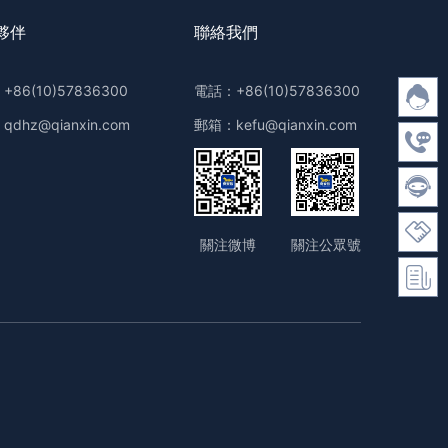
夥伴
聯絡我們
86(10)57836300
電話：+86(10)57836300
dhz@qianxin.com
郵箱：kefu@qianxin.com
關注微博
關注公眾號