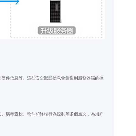
軟硬件信息等。這些安全狀態信息會彙集到服務器端的控
固、病毒查殺、軟件和終端行為控制等多個層次，為用户