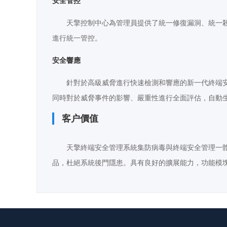
安全管控
天擎控制中心為管理員提供了統一修復漏洞、統一
進行統一管控。
安全響應
針對於高級威脅進行快速檢測和響應的新一代終端
同時對於威脅事件的影響、嚴重性進行全面評估，自動
客户價值
天擎終端安全管理系統集防病毒與終端安全管理一
品，杜絕系統後門隱患。具有良好的擴展能力，功能模