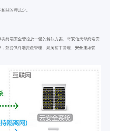
等相關管理規定。
毒與終端安全管控於一體的解決方案。奇安信天擎終端安
擊，並提供終端資產管理、漏洞補丁管理、安全運維管