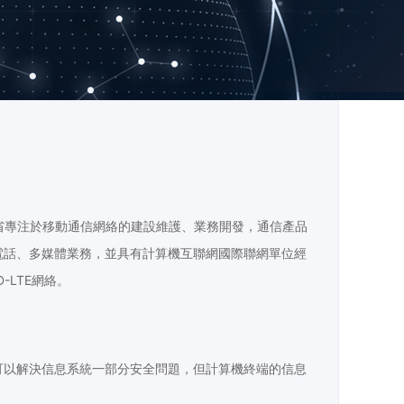
省專注於移動通信網絡的建設維護、業務開發，通信產品
電話、多媒體業務，並具有計算機互聯網國際聯網單位經
-LTE網絡。
可以解決信息系統一部分安全問題，但計算機終端的信息