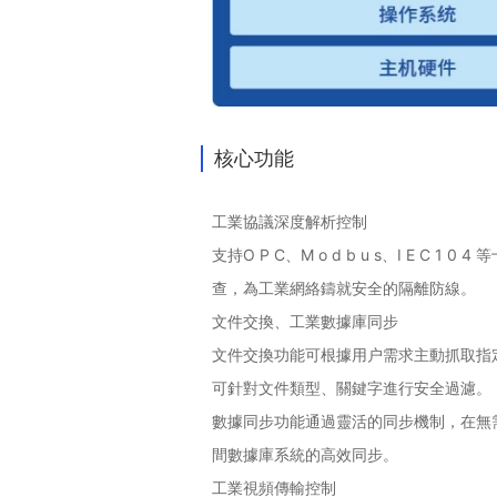
核心功能
工業協議深度解析控制
支持O P C、M o d b u s、I 
查，為工業網絡鑄就安全的隔離防線。
文件交換、工業數據庫同步
文件交換功能可根據用户需求主動抓取指
可針對文件類型、關鍵字進行安全過濾。
數據同步功能通過靈活的同步機制，在無
間數據庫系統的高效同步。
工業視頻傳輸控制