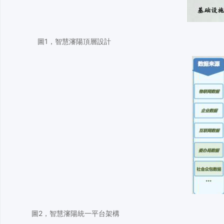
圖1，智慧瀋陽頂層設計
圖2，智慧瀋陽統一平台架構