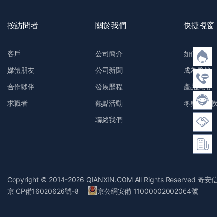
按訪問者
關於我們
快捷視窗
客戶
公司簡介
如何購買
媒體朋友
公司新聞
成為夥伴
合作夥伴
發展歷程
產品試用
求職者
熱點活動
冬奧防護
聯絡我們
Copyright © 2014-2026 QIANXIN.COM All Rights Reserved 奇安
京ICP備16020626號-8
京公網安備 11000002002064號