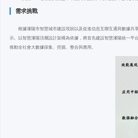
需求挑戰
根據瀋陽市智慧城市建設現狀以及促進信息互聯互通與數據共享
示。以智慧瀋陽頂層設計架構為依據，將首先建設智慧瀋陽統一平
推動全社會大數據採集、挖掘、整合與應用。