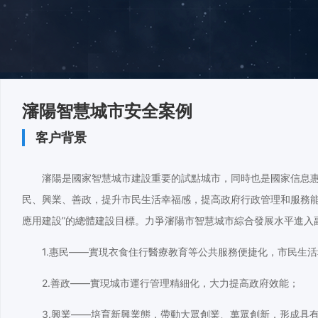
瀋陽智慧城市安全案例
客户背景
瀋陽是國家智慧城市建設重要的試點城市，同時也是國家信息惠
民、興業、善政，提升市民生活幸福感，提高政府行政管理和服務
應用建設”的總體建設目標。力爭瀋陽市智慧城市綜合發展水平進入
1.惠民——實現衣食住行醫療教育等公共服務便捷化，市民生
2.善政——實現城市運行管理精細化，大力提高政府效能；
3.興業——培育新興業態，帶動大眾創業、萬眾創新，形成具