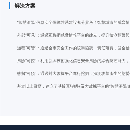
解決方案
“智慧瀋陽”信息安全保障體系建設充分參考了智慧城市的威脅
外部“可見”：通過互聯網威脅情報平台的建立，提升檢測預警
過程“可管”：通過全市安全工作的統籌協調、責任落實，健全
風險“可控”：利用新興技術強化信息安全風險的綜合防控能力
態勢“可預”：通過對大數據平台進行挖掘，預測攻擊產生的態
基於以上目標，建立了基於互聯網+及大數據平台的“智慧瀋陽”