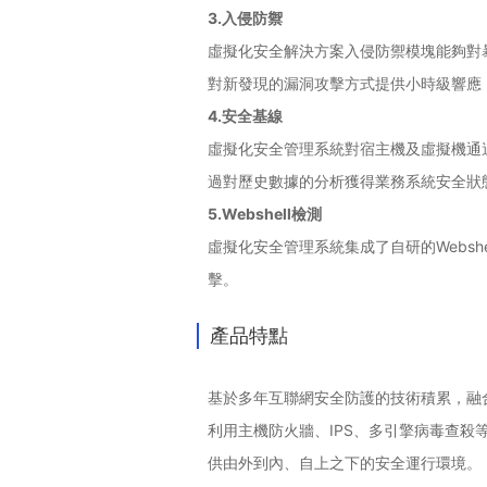
3.入侵防禦
虛擬化安全解決方案入侵防禦模塊能夠對
對新發現的漏洞攻擊方式提供小時級響應
4.安全基線
虛擬化安全管理系統對宿主機及虛擬機通
過對歷史數據的分析獲得業務系統安全狀
5.Webshell檢測
虛擬化安全管理系統集成了自研的Websh
擊。
產品特點
基於多年互聯網安全防護的技術積累，融合
利用主機防火牆、IPS、多引擎病毒查
供由外到內、自上之下的安全運行環境。