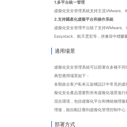
1.多平台統一管理
虛擬化安全管理系統支持主流VMware、X
2.支持國產化虛擬平台和操作系統
虛擬化安全管理平台除了支持WMware
Easystack、航天雲宏等，併兼容中
適用場景
虛擬化安全管理系統可以部署在多種不同
典型應用場景如下：
各類政企客户私有云架構設計中常見的虛
擬化安全產品需要對所有虛擬化場景進行統一
混合環境，包括虛擬化平台和傳統物理服
理後，能自動註冊到虛擬化管理控制中心
部署方式