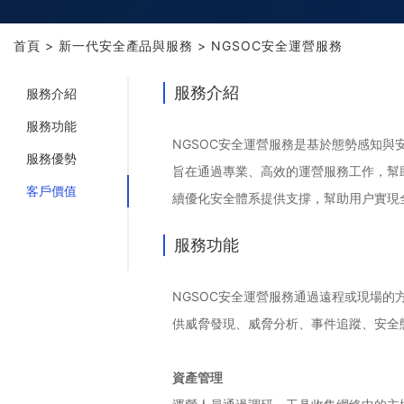
首頁
>
新一代安全產品與服務
>
NGSOC安全運營服務
服務介紹
服務介紹
服務功能
NGSOC安全運營服務是基於態勢感知與安全運營平
服務優勢
旨在通過專業、高效的運營服務工作，幫
客戶價值
續優化安全體系提供支撐，幫助用户實現
服務功能
NGSOC安全運營服務通過遠程或現場的
供威脅發現、威脅分析、事件追蹤、安全
資產管理