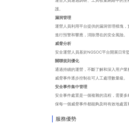
運營人員通過調研、工具收集網絡中的主
護。
漏洞管理
運營人員利用平台提供的漏洞管理模塊，
進行預警和響應，消除潛在的安全風險。
威脅分析
安全運營人員基於NGSOC平台開展日
關聯規則優化
通過持續的運營，不斷了解和深入用户業
威脅事件逐步控制在可人工處理數量級。
安全事件集中管理
安全事件處置是一個複雜的流程，需要多
保每一個威脅事件都能夠及時有效地處置
服務優勢