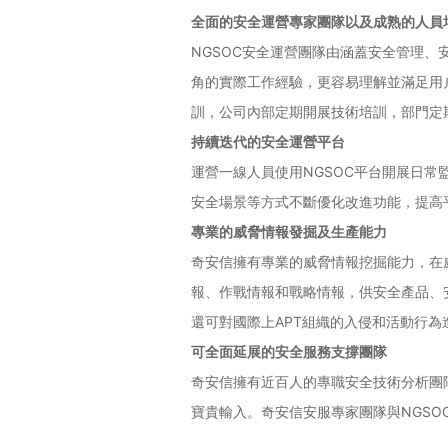
全面的安全運營專家團隊以及成熟的人員
NGSOC安全運營團隊由涵蓋安全管理
角的實際工作經驗，更容易理解並滿足用
訓，公司內部定期開展技術培訓，部門定
持續迭代的安全運營平台
運營一線人員使用NGSOC平台開展日常
安全場景等方式不斷優化改進功能，提高
專業的威脅情報發掘及生產能力
奇安信擁有專業的威脅情報挖掘能力，在
報、作戰情報和戰略情報，供安全產品、
還可對國際上APT組織的入侵和活動行
可全面延展的安全服務支撐團隊
奇安信擁有近百人的專職安全技術分析團
寶貴輸入。奇安信安服專家團隊與NGS