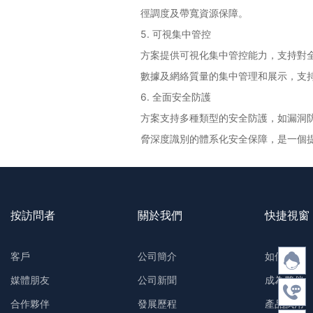
徑調度及帶寬資源保障。
5. 可視集中管控
方案提供可視化集中管控能力，支持對
數據及網絡質量的集中管理和展示，支
6. 全面安全防護
方案支持多種類型的安全防護，如漏洞防
脅深度識別的體系化安全保障，是一個
按訪問者
關於我們
快捷視窗
客戶
公司簡介
如何購買
媒體朋友
公司新聞
成為夥伴
合作夥伴
發展歷程
產品試用