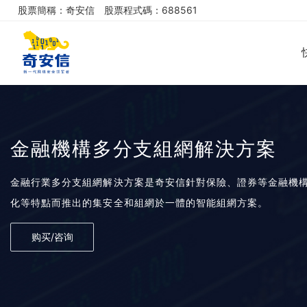
股票簡稱：奇安信
股票程式碼：688561
金融機構多分支組網解決方案
金融行業多分支組網解決方案是奇安信針對保險、證券等金融機
化等特點而推出的集安全和組網於一體的智能組網方案。
购买/咨询