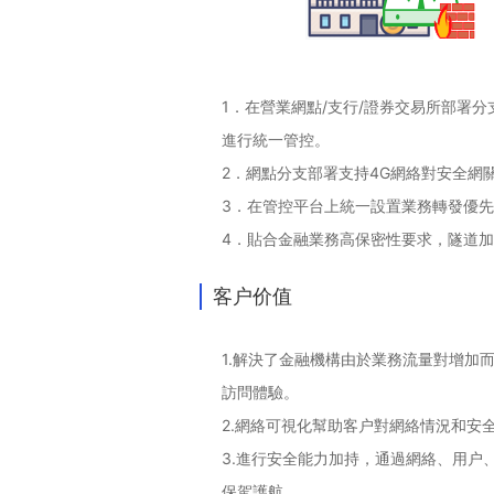
1．在營業網點
/支行/證券交易所部署
進行統一管控。
2．網點分支部署支持
4G網絡對安全網
3．在管控平台上統一設置業務轉發優
4．貼合金融業務高保密性要求，隧道
客户价值
1.解決了金融機構由於業務流量對增
訪問體驗。
2.網絡可視化幫助客户對網絡情況和安
3.進行安全能力加持，通過網絡、用
保駕護航。