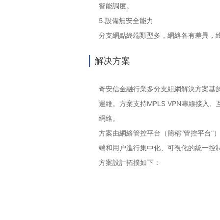
智能調度。
5.
設備無安全能力
分支網點終端類型多，網絡各有差異，
解决方案
奇安信金融行業多分支組網解決方案基
運維。方案支持MPLS VPN專線接
網絡。
方案由網絡管控平台（簡稱“管控平台”
端和用户進行集中化、可視化的統一控
方案設計拓撲如下：