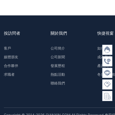
按訪問者
關於我們
快捷視窗
客戶
公司簡介
如何購買
媒體朋友
公司新聞
成為夥伴
合作夥伴
發展歷程
產品試用
求職者
熱點活動
冬奧防護
聯絡我們
Copyright © 2014-2026 QIANXIN.COM All Rights Reserved 奇安