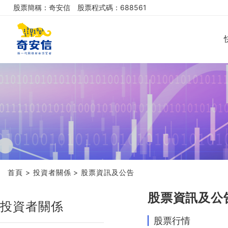
股票簡稱：奇安信
股票程式碼：688561
首頁
>
投資者關係
>
股票資訊及公告
股票資訊及公
投資者關係
股票行情