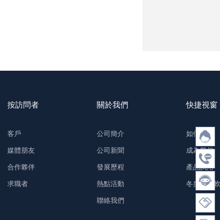
按訪問者
關於我們
快捷視窗
客戶
公司簡介
如何購買
媒體朋友
公司新聞
成為夥伴
合作夥伴
發展歷程
產品試用
求職者
熱點活動
冬奧防護
聯絡我們