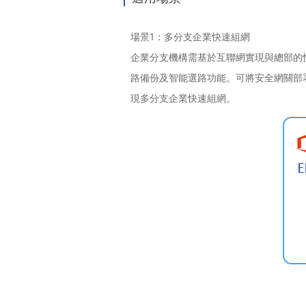
場景1：多分支企業快速組網
企業分支機構需基於互聯網實現與總部的
路備份及智能選路功能。可將安全網關部
現多分支企業快速組網。