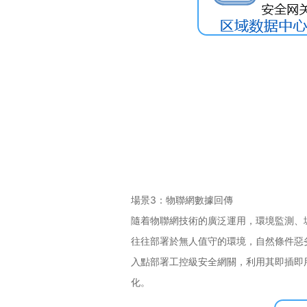
場景3：物聯網數據回傳
隨着物聯網技術的廣泛運用，環境監測、
往往部署於無人值守的環境，自然條件惡
入點部署工控級安全網關，利用其即插即
化。