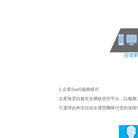
2.企業SaaS服務模式
企業無需自建安全網絡管控平台，以服務方
可選擇由奇安信安全運營團隊代管的進階