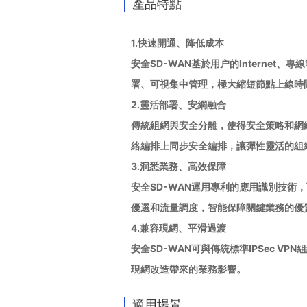
產品特點
1.快速開通、降低成本
安全SD-WAN基於用户的Interne
署、可視集中管理，極大縮短節點上線時間
2.靈活部署、安網融合
傳統組網與安全分離，使得安全策略和網
絡編排上同步安全編排，讓彈性靈活的組
3.洞悉業務、高效保障
安全SD-WAN運用專利的應用識別技
優選和流量調度，智能保障關鍵業務的優
4.兼容現網、平滑過渡
安全SD-WAN可與傳統標準IPSec 
現網改造帶來的業務影響。
適用場景