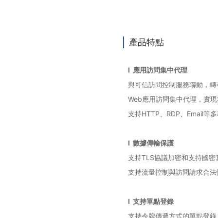
產品特點
l
應用訪問集中代理
與可信訪問控制服務聯動，轉
Web應用訪問集中代理，實
支持HTTP、RDP、Email
l 數據傳輸保護
支持TLS協議加密和支持國
支持流量控制與訪問請求合法
l 支持單點登錄
支持令牌傳遞方式的單點登錄