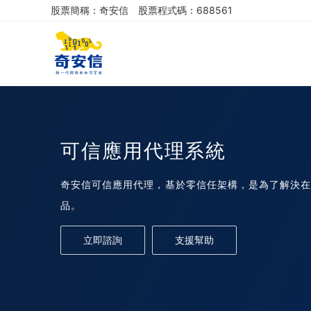
股票簡稱：奇安信
股票程式碼：688561
可信應用代理系統
奇安信可信應用代理，基於零信任架構，是為了解決
品。
立即諮詢
支援幫助