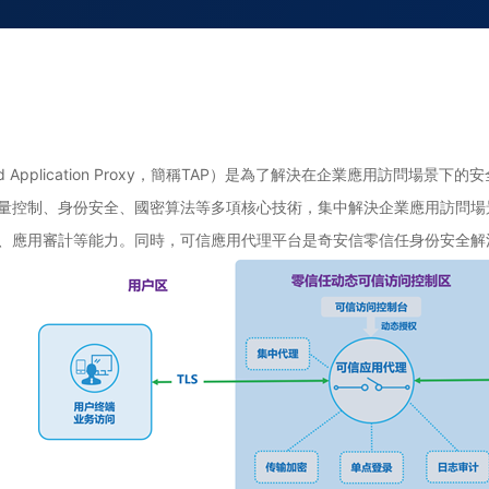
ed Application Proxy，簡稱TAP）是為了解決在企業應用訪問
量控制、身份安全、國密算法等多項核心技術，集中解決企業應用訪問場
、應用審計等能力。同時，可信應用代理平台是奇安信零信任身份安全解