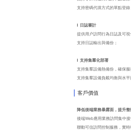
支持密碼代填方式的單點登錄
l 日誌審計
提供用户訪問行為日誌及可視
支持日誌輸出與備份；
l 支持集羣化部署
支持集羣設備熱備份，確保服
支持集羣設備負載均衡與水平
客戶價值
降低後端業務暴露面，提升整
後端Web應用業務訪問集中
聯動可信訪問控制服務，實時