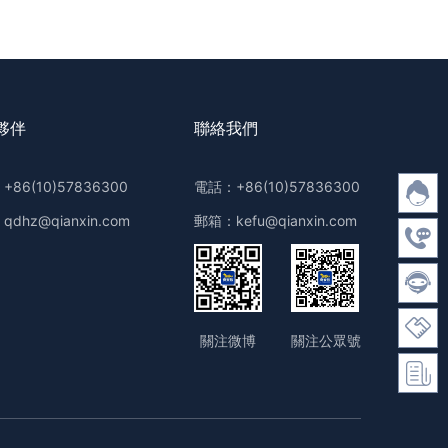
夥伴
聯絡我們
86(10)57836300
電話：+86(10)57836300
dhz@qianxin.com
郵箱：kefu@qianxin.com
關注微博
關注公眾號