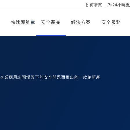
如何購買
7*24小時
快速導航
安全產品
解決方案
安全服務
在企業應用訪問場景下的安全問題而推出的一款創新產