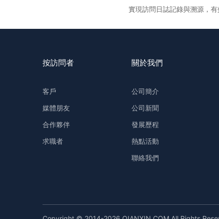
實現訪問日誌記錄與溯源，有
按訪問者
關於我們
客戶
公司簡介
媒體朋友
公司新聞
合作夥伴
發展歷程
求職者
熱點活動
聯絡我們
Copyright © 2014-2026 QIANXIN.COM All Rights Re