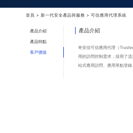
首頁
>
新一代安全產品與服務
>
可信應用代理系統
產品介紹
產品介紹
產品特點
奇安信可信應用代理（Trust
客戶價值
用的訪問控制需求，採用了流
站式應用訪問、應用單點登錄