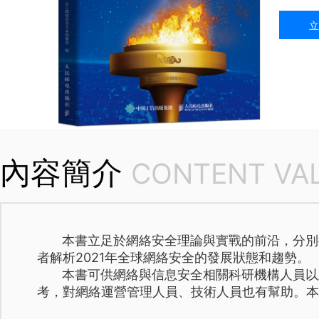
立
內容簡介
CONTENT VAL
本書立足於網絡安全理論與實戰的前沿，分別從
者解析2021年全球網絡安全的發展狀態和趨勢。
本書可供網絡與信息安全相關科研機構人員以及
考，對網絡運營管理人員、技術人員也有幫助。本