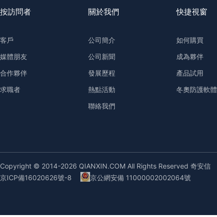
按訪問者
基於SOAR的實戰化
關於我們
快捷視窗
知己知彼 嚴陣以待—
客戶
公司簡介
如何購買
媒體朋友
公司新聞
成為夥伴
棟
合作夥伴
發展歷程
產品試用
中國聯通常態化安全運
求職者
熱點活動
冬奧防護軟體
聯絡我們
第3章 數字城市
城市網絡安全管理機制
Copyright © 2014-2026 QIANXIN.COM All Rights Reserved 奇安信
京ICP備16020626號-8
京公網安備 11000002002064號
關於城市網絡安全運營