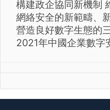
構建政企協同新機制 
網絡安全的新範疇、新
營造良好數字生態的三
2021年中國企業數字
第2章 安全運營
XDR推動SOC現代化
安全託管服務：本土特
安全運營中告警全面性