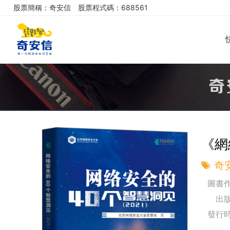
股票簡稱：奇安信
股票程式碼：688561
《網
奇
圖書作
出版
發行時