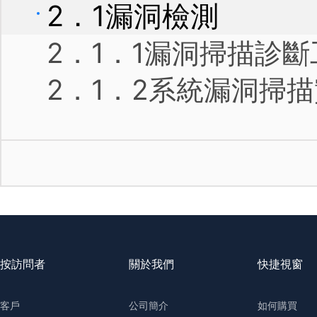
2．1漏洞檢測
2．1．1漏洞掃描診
2．1．2系統漏洞掃
2．1．3Web漏洞掃
2．1．4數據庫漏洞
2．2口令猜解
2．2．1基於協議的
按訪問者
2．2．2基於數據庫
關於我們
快捷視窗
2．2．3基於操作系
客戶
公司簡介
如何購買