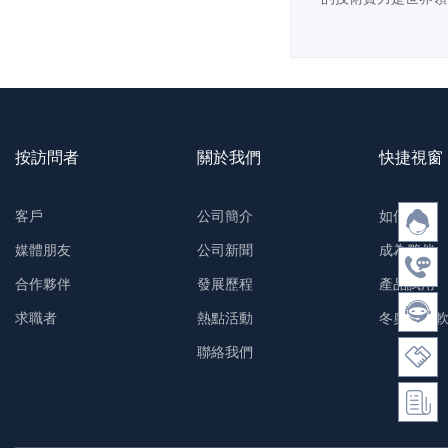
按訪問者
關於我們
快捷視窗
客戶
公司簡介
如何購買
媒體朋友
公司新聞
成為夥伴
合作夥伴
發展歷程
產品試用
求職者
熱點活動
冬奧防護
聯絡我們