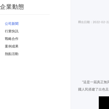
企業動態
釋出日期：2022-02-2
公司新聞
行業快訊
戰略合作
案例成果
熱點活動
“這是一屆真正無與
國人民搭建了出色且