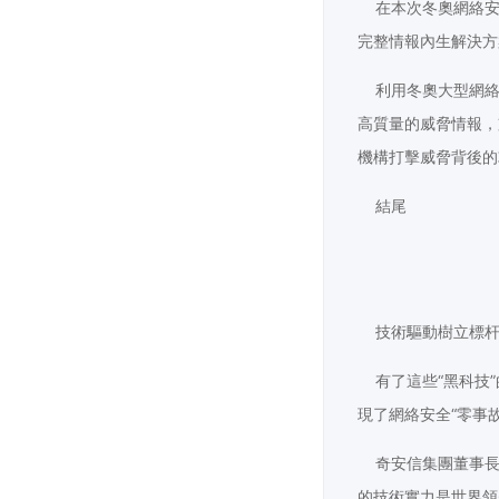
在本次冬奧網絡安
完整情報內生解決方
利用冬奧大型網絡
高質量的威脅情報，
機構打擊威脅背後的
結尾
技術驅動樹立標
有了這些“黑科技”
現了網絡安全“零事
奇安信集團董事長齊
的技術實力是世界領