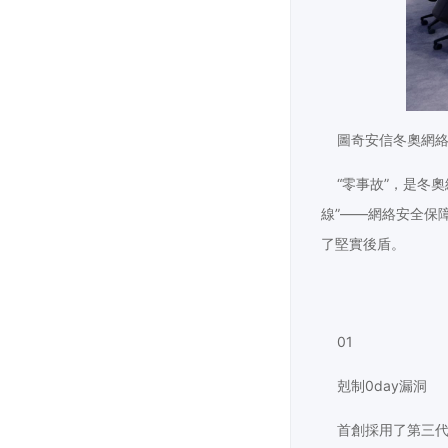
圖奇安信冬奧網絡
“零事故”，是冬奧
線”——網絡安全保
了堅實後盾。
01
剋制0day漏洞
首創採用了第三代