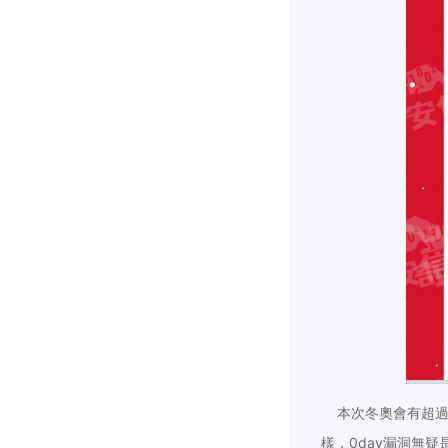
本次冬奧會有超過1
樣，0day漏洞無