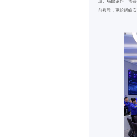
通、場館協作，需要
前複雜，更給網絡安