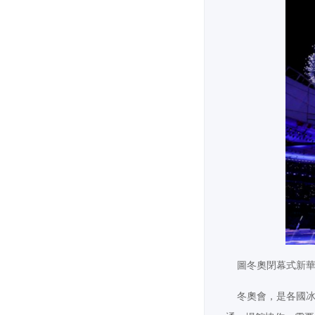
圖冬奧閉幕式新華
冬奧會，是各國冰雪