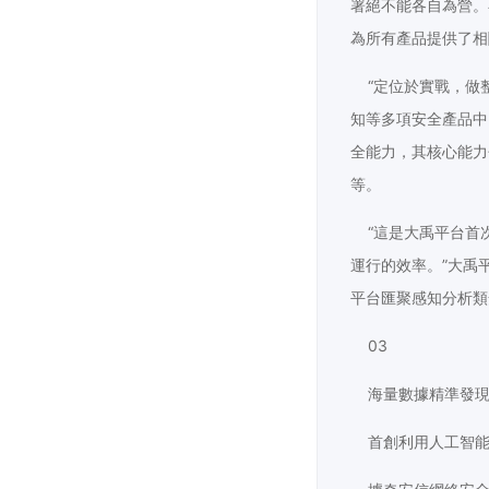
署絕不能各自為營。
為所有產品提供了相
“定位於實戰，做整
知等多項安全產品中
全能力，其核心能力
等。
“這是大禹平台首
運行的效率。”大禹
平台匯聚感知分析類
03
海量數據精準發
首創利用人工智能