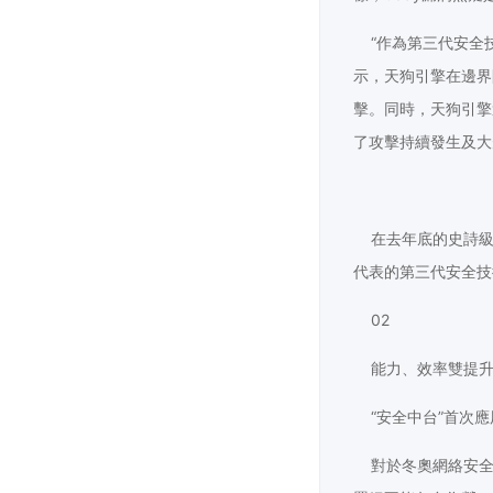
“作為第三代安全技
示，天狗引擎在邊界
擊。同時，天狗引擎
了攻擊持續發生及大
在去年底的史詩級L
代表的第三代安全技
02
能力、效率雙提
“安全中台”首次應
對於冬奧網絡安全